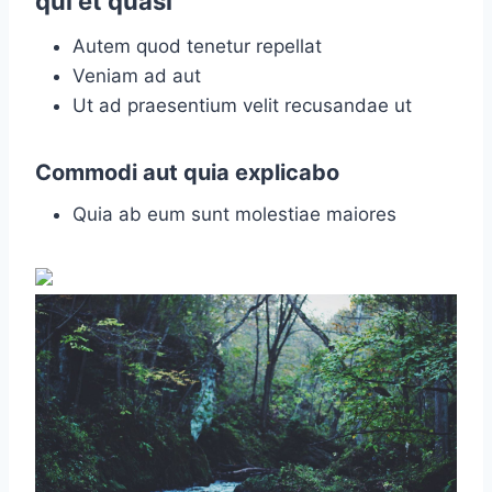
qui et quasi
Autem quod tenetur repellat
Veniam ad aut
Ut ad praesentium velit recusandae ut
Commodi aut quia explicabo
Quia ab eum sunt molestiae maiores