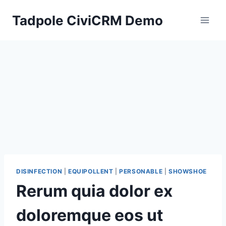
Skip
Tadpole CiviCRM Demo
to
content
DISINFECTION
|
EQUIPOLLENT
|
PERSONABLE
|
SHOWSHOE
Rerum quia dolor ex
doloremque eos ut