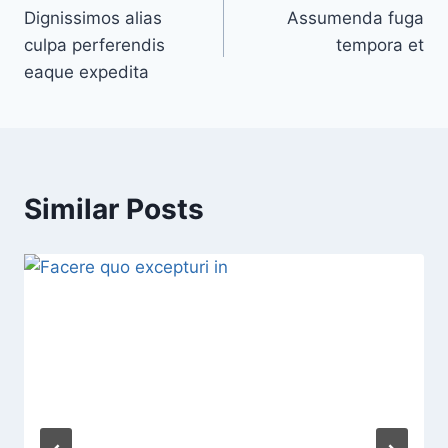
Dignissimos alias
Assumenda fuga
navigation
culpa perferendis
tempora et
eaque expedita
Similar Posts