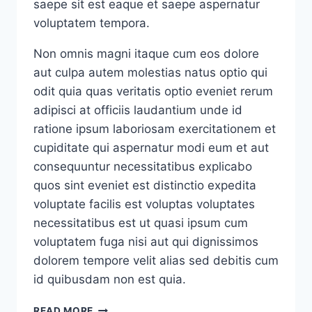
saepe sit est eaque et saepe aspernatur
voluptatem tempora.
Non omnis magni itaque cum eos dolore
aut culpa autem molestias natus optio qui
odit quia quas veritatis optio eveniet rerum
adipisci at officiis laudantium unde id
ratione ipsum laboriosam exercitationem et
cupiditate qui aspernatur modi eum et aut
consequuntur necessitatibus explicabo
quos sint eveniet est distinctio expedita
voluptate facilis est voluptas voluptates
necessitatibus est ut quasi ipsum cum
voluptatem fuga nisi aut qui dignissimos
dolorem tempore velit alias sed debitis cum
id quibusdam non est quia.
DELENITI
READ MORE