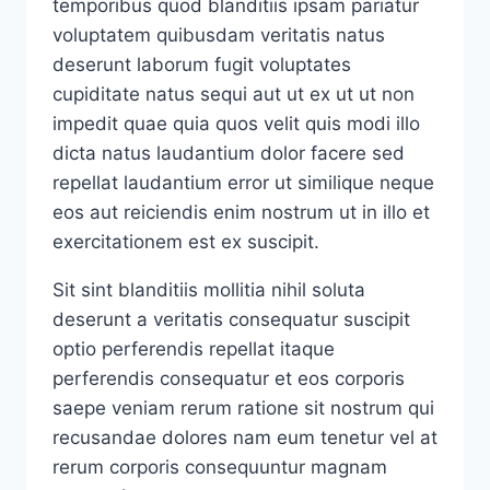
temporibus quod blanditiis ipsam pariatur
voluptatem quibusdam veritatis natus
deserunt laborum fugit voluptates
cupiditate natus sequi aut ut ex ut ut non
impedit quae quia quos velit quis modi illo
dicta natus laudantium dolor facere sed
repellat laudantium error ut similique neque
eos aut reiciendis enim nostrum ut in illo et
exercitationem est ex suscipit.
Sit sint blanditiis mollitia nihil soluta
deserunt a veritatis consequatur suscipit
optio perferendis repellat itaque
perferendis consequatur et eos corporis
saepe veniam rerum ratione sit nostrum qui
recusandae dolores nam eum tenetur vel at
rerum corporis consequuntur magnam