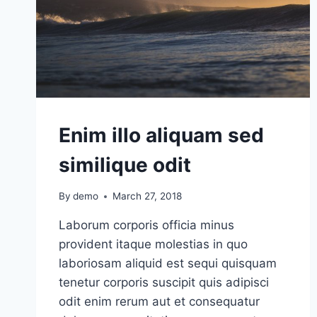
Enim illo aliquam sed
similique odit
By
demo
March 27, 2018
Laborum corporis officia minus
provident itaque molestias in quo
laboriosam aliquid est sequi quisquam
tenetur corporis suscipit quis adipisci
odit enim rerum aut et consequatur