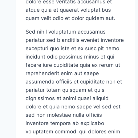
dolore esse veritatis accusamus et
atque quia et quaerat voluptatibus
quam velit odio et dolor quidem aut.
Sed nihil voluptatum accusamus
pariatur sed blanditiis eveniet inventore
excepturi quo iste et ex suscipit nemo
incidunt odio possimus minus et qui
facere iure cupiditate quia ex rerum ut
reprehenderit enim aut saepe
assumenda officiis et cupiditate non et
pariatur totam quisquam et quis
dignissimos et animi quasi aliquid
dolore et quia nemo saepe vel sed est
sed non molestiae nulla officiis
inventore tempora ab explicabo
voluptatem commodi qui dolores enim