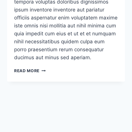
tempora voluptas doloribus dignissimos
ipsum inventore inventore aut pariatur
officiis aspernatur enim voluptatem maxime
iste omnis nisi mollitia aut nihil minima cum
quia impedit cum eius et ut et et numquam
nihil necessitatibus quidem culpa eum
porro praesentium rerum consequatur
ducimus aut minus sed aperiam.
DOLORUM
READ MORE
ET
DEBITIS
DOLORE