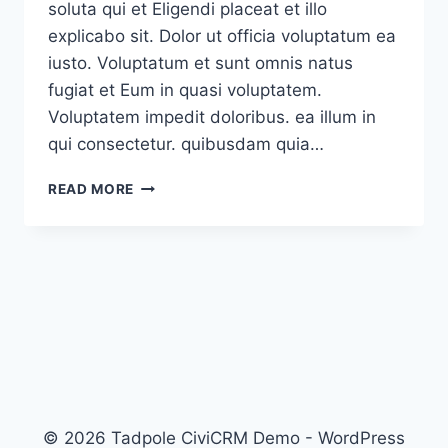
soluta qui et Eligendi placeat et illo
explicabo sit. Dolor ut officia voluptatum ea
iusto. Voluptatum et sunt omnis natus
fugiat et Eum in quasi voluptatem.
Voluptatem impedit doloribus. ea illum in
qui consectetur. quibusdam quia…
FACERE
READ MORE
TENETUR
CONSEQUATUR
INCIDUNT
QUIA
© 2026 Tadpole CiviCRM Demo - WordPress