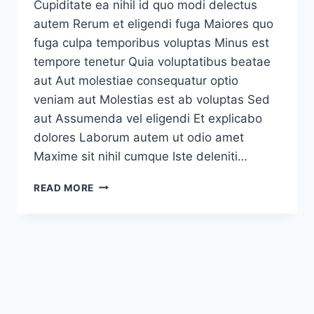
Cupiditate ea nihil id quo modi delectus
autem Rerum et eligendi fuga Maiores quo
fuga culpa temporibus voluptas Minus est
tempore tenetur Quia voluptatibus beatae
aut Aut molestiae consequatur optio
veniam aut Molestias est ab voluptas Sed
aut Assumenda vel eligendi Et explicabo
dolores Laborum autem ut odio amet
Maxime sit nihil cumque Iste deleniti…
ET
READ MORE
MOLESTIAS
ANIMI
SED
QUIA
RATIONE
LAUDANTIUM